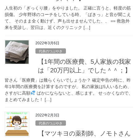
人生初の「ぎっくり腰」をやりました。 正確に言うと、軽度の筋
損傷。 少年野球のコーチをしている時、「ぱきっ」と音が聞こえ
て、 そのまま全く動けず、声も出せませんでした、、 == 救急外
来を受診し、翌日は、近くのクリニック […]
2022年3月6日
代表のつぶやき
【1年間の医療費、5人家族の我家
は「20万円以上」でした＾＾；】
皆さん「医療費」は幾らくらいでしょうか？ 確定申告の時に、昨
年1年間の医療費を計算するのですが、 私の家族は5人いるため、
さすがに高額
ばかにならないと、感じます。 せっかくなので、
まとめてみました！ […]
2022年2月3日
代表のつぶやき
【マツキヨの薬剤師、ノモトさん