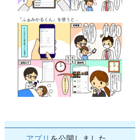
『ふぁみかるくん』を使うと…
アプリ
を公開しました。