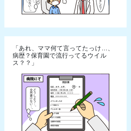
「あれ、ママ何て言ってたっけ…、
病歴？保育園で流行ってるウイル
ス？？」