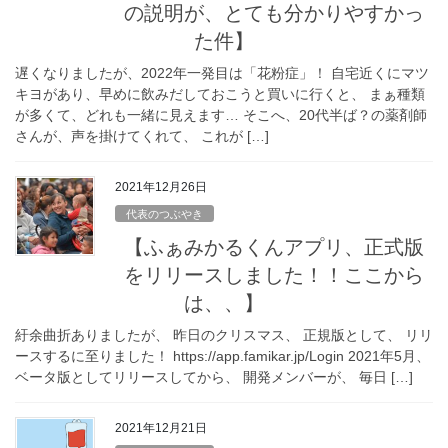
の説明が、とても分かりやすかっ
た件】
遅くなりましたが、2022年一発目は「花粉症」！ 自宅近くにマツ
キヨがあり、早めに飲みだしておこうと買いに行くと、 まぁ種類
が多くて、どれも一緒に見えます… そこへ、20代半ば？の薬剤師
さんが、声を掛けてくれて、 これが […]
2021年12月26日
代表のつぶやき
【ふぁみかるくんアプリ、正式版
をリリースしました！！ここから
は、、】
紆余曲折ありましたが、 昨日のクリスマス、 正規版として、 リリ
ースするに至りました！ https://app.famikar.jp/Login 2021年5月、
ベータ版としてリリースしてから、 開発メンバーが、 毎日 […]
2021年12月21日