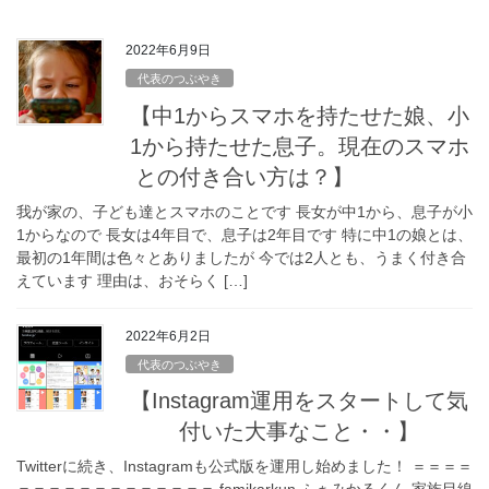
2022年6月9日
代表のつぶやき
【中1からスマホを持たせた娘、小
1から持たせた息子。現在のスマホ
との付き合い方は？】
我が家の、子ども達とスマホのことです 長女が中1から、息子が小
1からなので 長女は4年目で、息子は2年目です 特に中1の娘とは、
最初の1年間は色々とありましたが 今では2人とも、うまく付き合
えています 理由は、おそらく […]
2022年6月2日
代表のつぶやき
【Instagram運用をスタートして気
付いた大事なこと・・】
Twitterに続き、Instagramも公式版を運用し始めました！ ＝＝＝＝