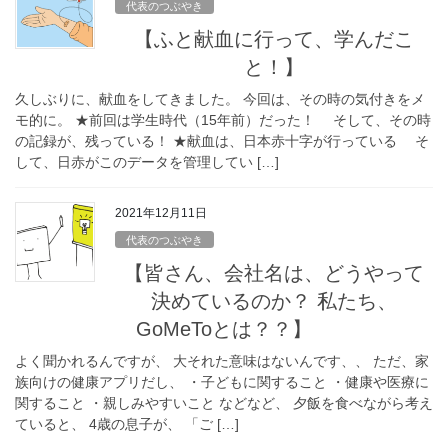
代表のつぶやき
【ふと献血に行って、学んだこ
と！】
久しぶりに、献血をしてきました。 今回は、その時の気付きをメ
モ的に。 ★前回は学生時代（15年前）だった！ そして、その時
の記録が、残っている！ ★献血は、日本赤十字が行っている そ
して、日赤がこのデータを管理してい […]
2021年12月11日
代表のつぶやき
【皆さん、会社名は、どうやって
決めているのか？ 私たち、
GoMeToとは？？】
よく聞かれるんですが、 大それた意味はないんです、、 ただ、家
族向けの健康アプリだし、 ・子どもに関すること ・健康や医療に
関すること ・親しみやすいこと などなど、 夕飯を食べながら考え
ていると、 4歳の息子が、 「ご […]