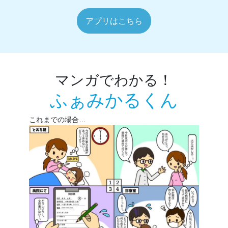
アプリはこちら
マンガでわかる！
ふぁみかるくん
これまでの場合…