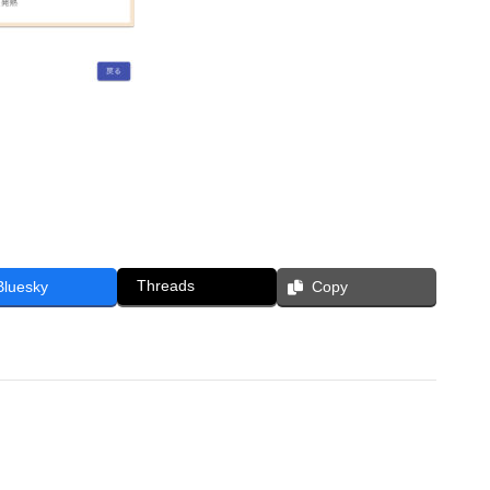
Threads
Bluesky
Copy