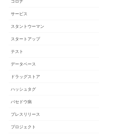
コロナ
サービス
スタントウーマン
スタートアップ
テスト
データベース
ドラッグストア
ハッシュタグ
バセドウ病
プレスリリース
プロジェクト