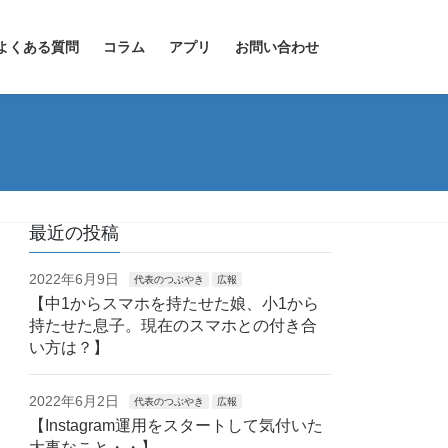
よくある質問
コラム
アプリ
お問い合わせ
最近の投稿
2022年6月9日
代表のつぶやき
広報
【中1からスマホを持たせた娘、小1から
持たせた息子。現在のスマホとの付き合
い方は？】
2022年6月2日
代表のつぶやき
広報
【Instagram運用をスタートして気付いた
大事なこと・・】