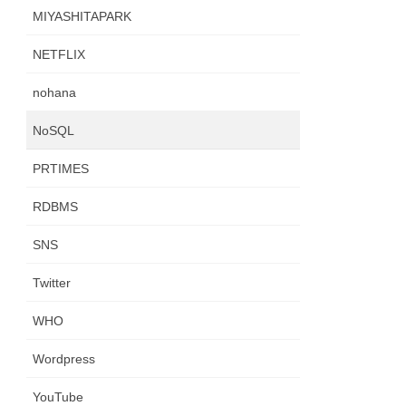
MIYASHITAPARK
NETFLIX
nohana
NoSQL
PRTIMES
RDBMS
SNS
Twitter
WHO
Wordpress
YouTube