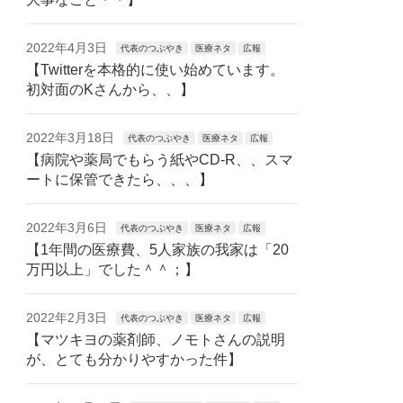
2022年4月3日
代表のつぶやき
医療ネタ
広報
【Twitterを本格的に使い始めています。
初対面のKさんから、、】
2022年3月18日
代表のつぶやき
医療ネタ
広報
【病院や薬局でもらう紙やCD-R、、スマ
ートに保管できたら、、、】
2022年3月6日
代表のつぶやき
医療ネタ
広報
【1年間の医療費、5人家族の我家は「20
万円以上」でした＾＾；】
2022年2月3日
代表のつぶやき
医療ネタ
広報
【マツキヨの薬剤師、ノモトさんの説明
が、とても分かりやすかった件】