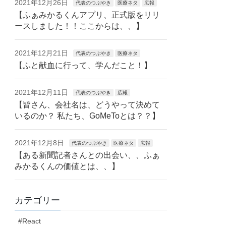
2021年12月26日
代表のつぶやき
医療ネタ
広報
【ふぁみかるくんアプリ、正式版をリリ
ースしました！！ここからは、、】
2021年12月21日
代表のつぶやき
医療ネタ
【ふと献血に行って、学んだこと！】
2021年12月11日
代表のつぶやき
広報
【皆さん、会社名は、どうやって決めて
いるのか？ 私たち、GoMeToとは？？】
2021年12月8日
代表のつぶやき
医療ネタ
広報
【ある新聞記者さんとの出会い、、ふぁ
みかるくんの価値とは、、】
カテゴリー
#React