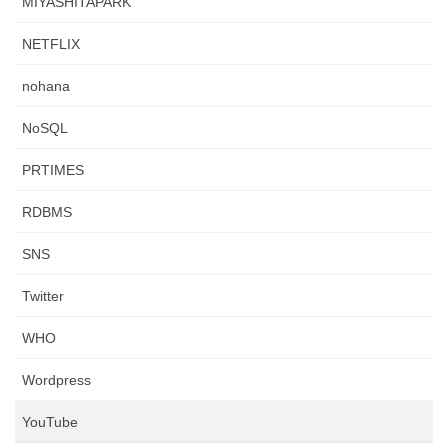
MIYASHITAPARK
NETFLIX
nohana
NoSQL
PRTIMES
RDBMS
SNS
Twitter
WHO
Wordpress
YouTube