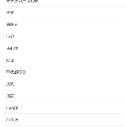
未来技術推進協会
検索
歯医者
渋谷
狭心症
献血
甲状腺障害
病気
病院
白内障
白血病