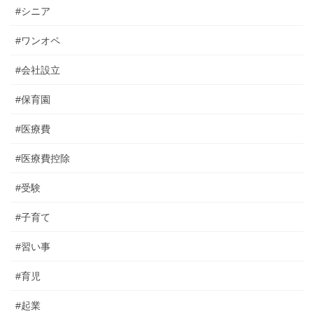
#シニア
#ワンオペ
#会社設立
#保育園
#医療費
#医療費控除
#受験
#子育て
#習い事
#育児
#起業