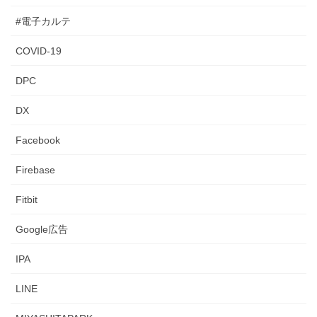
#電子カルテ
COVID-19
DPC
DX
Facebook
Firebase
Fitbit
Google広告
IPA
LINE