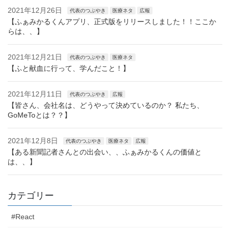
2021年12月26日
代表のつぶやき
医療ネタ
広報
【ふぁみかるくんアプリ、正式版をリリースしました！！ここか
らは、、】
2021年12月21日
代表のつぶやき
医療ネタ
【ふと献血に行って、学んだこと！】
2021年12月11日
代表のつぶやき
広報
【皆さん、会社名は、どうやって決めているのか？ 私たち、
GoMeToとは？？】
2021年12月8日
代表のつぶやき
医療ネタ
広報
【ある新聞記者さんとの出会い、、ふぁみかるくんの価値と
は、、】
カテゴリー
#React