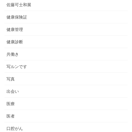
佐藤可士和展
健康保険証
健康管理
健康診断
共働き
写ルンです
写真
出会い
医療
医者
口腔がん