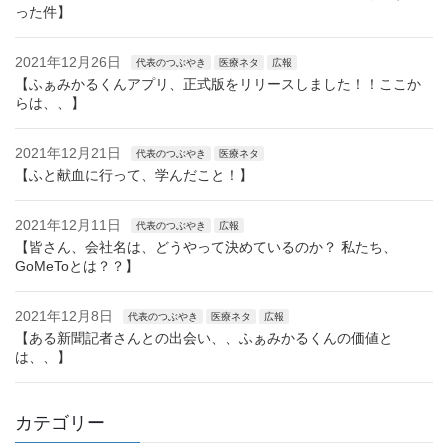
った件】
2021年12月26日
代表のつぶやき
医療ネタ
広報
【ふぁみかるくんアプリ、正式版をリリースしました！！ここか
らは、、】
2021年12月21日
代表のつぶやき
医療ネタ
【ふと献血に行って、学んだこと！】
2021年12月11日
代表のつぶやき
広報
【皆さん、会社名は、どうやって決めているのか？ 私たち、
GoMeToとは？？】
2021年12月8日
代表のつぶやき
医療ネタ
広報
【ある新聞記者さんとの出会い、、ふぁみかるくんの価値と
は、、】
カテゴリー