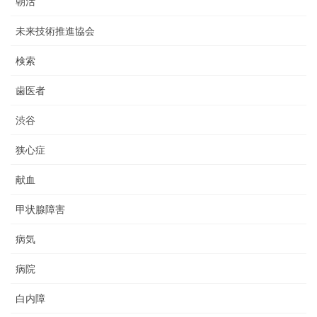
朝活
未来技術推進協会
検索
歯医者
渋谷
狭心症
献血
甲状腺障害
病気
病院
白内障