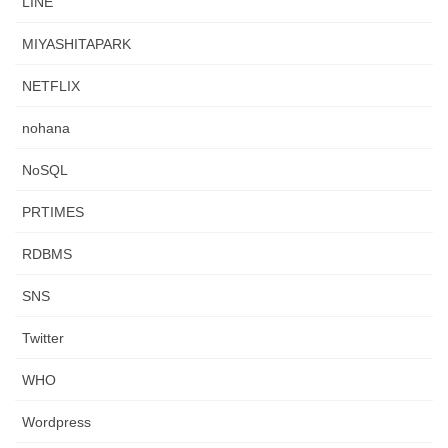
LINE
MIYASHITAPARK
NETFLIX
nohana
NoSQL
PRTIMES
RDBMS
SNS
Twitter
WHO
Wordpress