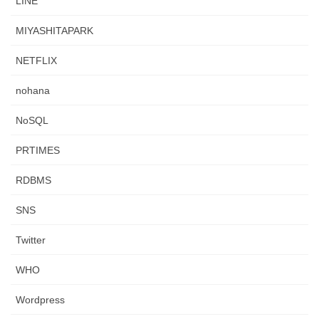
LINE
MIYASHITAPARK
NETFLIX
nohana
NoSQL
PRTIMES
RDBMS
SNS
Twitter
WHO
Wordpress