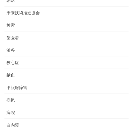
朝活
未来技術推進協会
検索
歯医者
渋谷
狭心症
献血
甲状腺障害
病気
病院
白内障