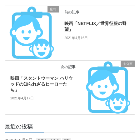
広報
前の記事
映画「NETFLIX／世界征服の野
望」
2021年4月16日
未分類
次の記事
映画「スタントウーマン ハリウ
ッドの知られざるヒーローた
ち」
2021年4月17日
最近の投稿