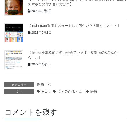
スマホとの付き合い方は？】
2022年6月9日
【Instagram運用をスタートして気付いた大事なこと・・】
2022年6月2日
【Twitterを本格的に使い始めています。初対面のKさんか
ら、、】
2022年4月3日
医療ネタ
カテゴリー
Fitbit
ふぁみかるくん
医療
タグ
コメントを残す