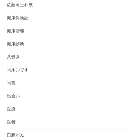
佐藤可士和展
健康保険証
健康管理
健康診断
共働き
写ルンです
写真
出会い
医療
医者
口腔がん