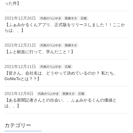
った件】
2021年12月26日
代表のつぶやき
医療ネタ
広報
【ふぁみかるくんアプリ、正式版をリリースしました！！ここか
らは、、】
2021年12月21日
代表のつぶやき
医療ネタ
【ふと献血に行って、学んだこと！】
2021年12月11日
代表のつぶやき
広報
【皆さん、会社名は、どうやって決めているのか？ 私たち、
GoMeToとは？？】
2021年12月8日
代表のつぶやき
医療ネタ
広報
【ある新聞記者さんとの出会い、、ふぁみかるくんの価値と
は、、】
カテゴリー