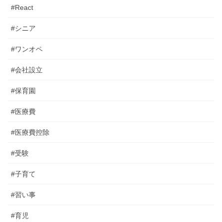
#React
#シニア
#ワンオペ
#会社設立
#保育園
#医療費
#医療費控除
#受験
#子育て
#習い事
#育児