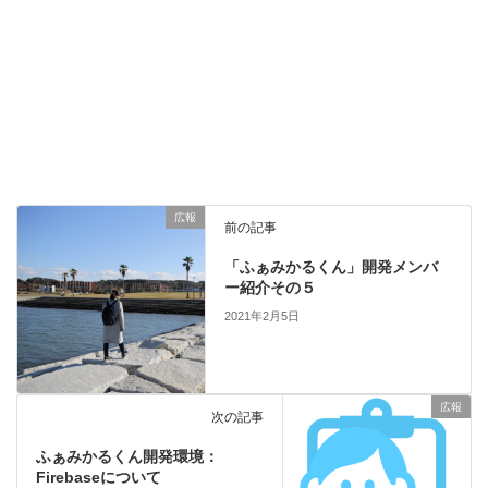
広報
前の記事
「ふぁみかるくん」開発メンバ
ー紹介その５
2021年2月5日
広報
次の記事
ふぁみかるくん開発環境：
Firebaseについて