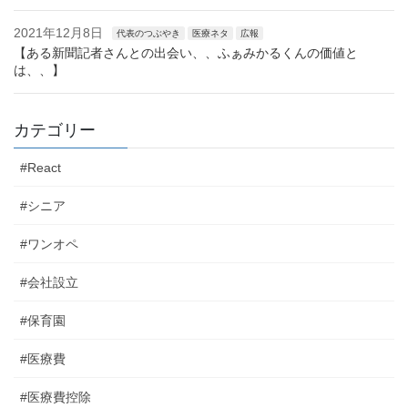
2021年12月8日
代表のつぶやき
医療ネタ
広報
【ある新聞記者さんとの出会い、、ふぁみかるくんの価値と
は、、】
カテゴリー
#React
#シニア
#ワンオペ
#会社設立
#保育園
#医療費
#医療費控除