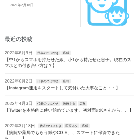
2021年2月18日
最近の投稿
2022年6月9日
代表のつぶやき
広報
【中1からスマホを持たせた娘、小1から持たせた息子。現在のス
マホとの付き合い方は？】
2022年6月2日
代表のつぶやき
広報
【Instagram運用をスタートして気付いた大事なこと・・】
2022年4月3日
代表のつぶやき
医療ネタ
広報
【Twitterを本格的に使い始めています。初対面のKさんから、、】
2022年3月18日
代表のつぶやき
医療ネタ
広報
【病院や薬局でもらう紙やCD-R、、スマートに保管できた
ら、、、】