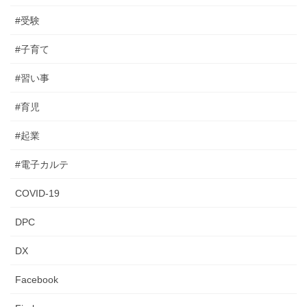
#受験
#子育て
#習い事
#育児
#起業
#電子カルテ
COVID-19
DPC
DX
Facebook