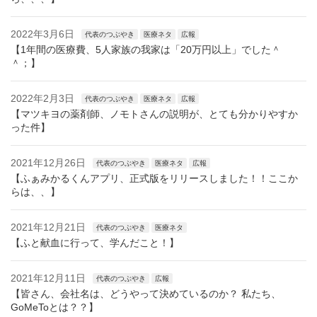
2022年3月6日
代表のつぶやき
医療ネタ
広報
【1年間の医療費、5人家族の我家は「20万円以上」でした＾
＾；】
2022年2月3日
代表のつぶやき
医療ネタ
広報
【マツキヨの薬剤師、ノモトさんの説明が、とても分かりやすか
った件】
2021年12月26日
代表のつぶやき
医療ネタ
広報
【ふぁみかるくんアプリ、正式版をリリースしました！！ここか
らは、、】
2021年12月21日
代表のつぶやき
医療ネタ
【ふと献血に行って、学んだこと！】
2021年12月11日
代表のつぶやき
広報
【皆さん、会社名は、どうやって決めているのか？ 私たち、
GoMeToとは？？】