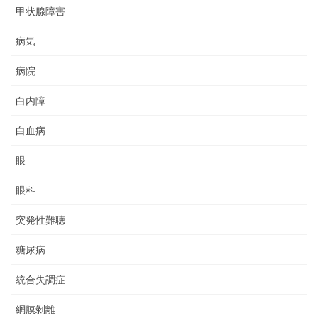
甲状腺障害
病気
病院
白内障
白血病
眼
眼科
突発性難聴
糖尿病
統合失調症
網膜剝離