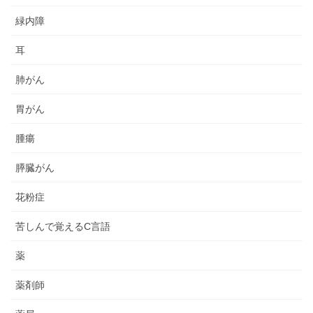
緑内障
耳
肺がん
胃がん
腫瘍
膵臓がん
花粉症
苦しんで覚えるC言語
薬
薬剤師