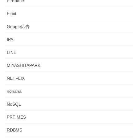
Firebase
Fitbit
Google広告
IPA
LINE
MIYASHITAPARK
NETFLIX
nohana
NoSQL
PRTIMES
RDBMS