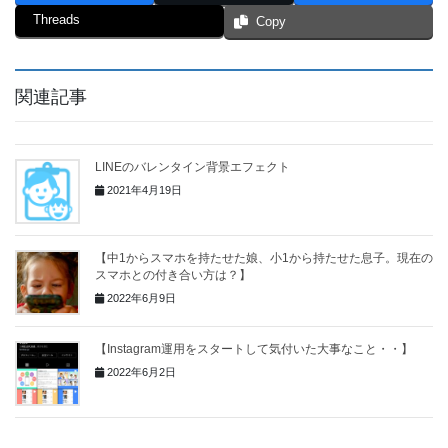
Threads
Copy
関連記事
LINEのバレンタイン背景エフェクト
2021年4月19日
【中1からスマホを持たせた娘、小1から持たせた息子。現在の
スマホとの付き合い方は？】
2022年6月9日
【Instagram運用をスタートして気付いた大事なこと・・】
2022年6月2日