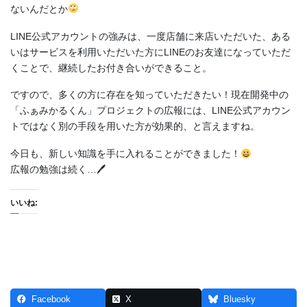
ないんだとか
LINE公式アカウントの強みは、一度店舗に来店いただいた、ある
いはサービスを利用いただいた方にLINEのお友達になっていただ
くことで、継続したお付き合いができること。
ですので、多くの方に存在を知っていただきたい！現在開発中の
「ふぁみかるくん」プロジェクトの広報には、LINE公式アカウン
トではなく別の手段を用いた方が効果的、と言えますね。
今日も、新しい知識を手に入れることができました！
広報の勉強は続く…
🖊
いいね:
Facebook
X
Bluesky