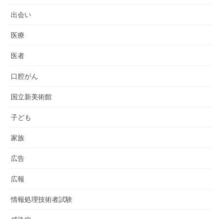
出会い
医療
医者
口腔がん
国立新美術館
子ども
家族
広告
広報
情報処理技術者試験