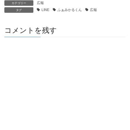
広報
カテゴリー
LINE
ふぁみかるくん
広報
タグ
コメントを残す