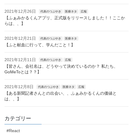
2021年12月26日
代表のつぶやき
医療ネタ
広報
【ふぁみかるくんアプリ、正式版をリリースしました！！ここか
らは、、】
2021年12月21日
代表のつぶやき
医療ネタ
【ふと献血に行って、学んだこと！】
2021年12月11日
代表のつぶやき
広報
【皆さん、会社名は、どうやって決めているのか？ 私たち、
GoMeToとは？？】
2021年12月8日
代表のつぶやき
医療ネタ
広報
【ある新聞記者さんとの出会い、、ふぁみかるくんの価値と
は、、】
カテゴリー
#React