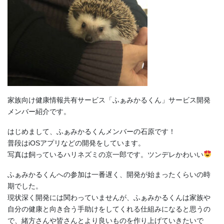
家族向け健康情報共有サービス「ふぁみかるくん」サービス開発
メンバー紹介です。
はじめまして、ふぁみかるくんメンバーの石原です！
普段はiOSアプリなどの開発をしています。
写真は飼っているハリネズミの京一郎です。ツンデレかわいい
ふぁみかるくんへの参加は一番遅く、開発が始まったくらいの時
期でした。
現状深く開発には関わっていませんが、ふぁみかるくんは家族や
自分の健康と向き合う手助けをしてくれる仕組みになると思うの
で、緒方さんや皆さんとより良いものを作り上げていきたいで