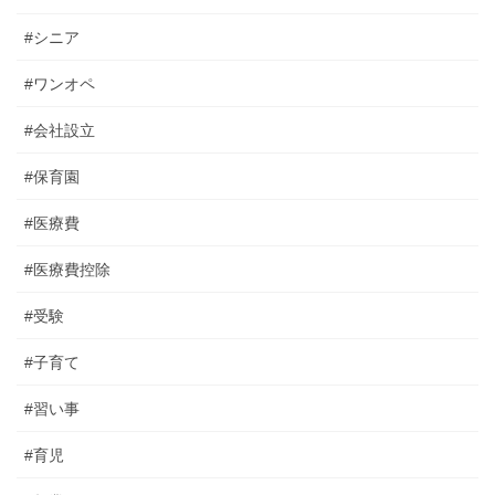
#シニア
#ワンオペ
#会社設立
#保育園
#医療費
#医療費控除
#受験
#子育て
#習い事
#育児