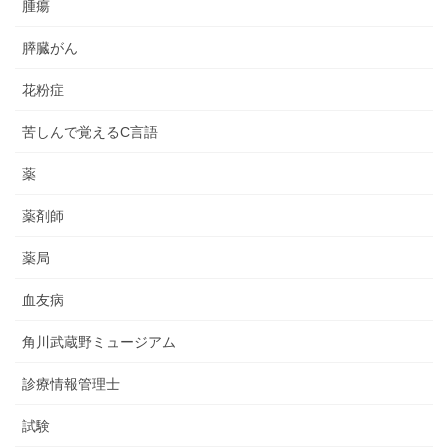
腫瘍
膵臓がん
花粉症
苦しんで覚えるC言語
薬
薬剤師
薬局
血友病
角川武蔵野ミュージアム
診療情報管理士
試験