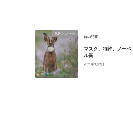
代表のつぶやき
前の記事
マスク、特許、ノーベ
ル賞
2021年9月2日