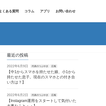
よくある質問
コラム
アプリ
お問い合わせ
最近の投稿
2022年6月9日
代表のつぶやき
広報
【中1からスマホを持たせた娘、小1から
持たせた息子。現在のスマホとの付き合
い方は？】
2022年6月2日
代表のつぶやき
広報
【Instagram運用をスタートして気付いた
大事なこと・・】