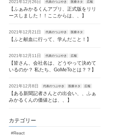
2021年12月26日
代表のつぶやき
医療ネタ
広報
【ふぁみかるくんアプリ、正式版をリリ
ースしました！！ここからは、、】
2021年12月21日
代表のつぶやき
医療ネタ
【ふと献血に行って、学んだこと！】
2021年12月11日
代表のつぶやき
広報
【皆さん、会社名は、どうやって決めて
いるのか？ 私たち、GoMeToとは？？】
2021年12月8日
代表のつぶやき
医療ネタ
広報
【ある新聞記者さんとの出会い、、ふぁ
みかるくんの価値とは、、】
カテゴリー
#React