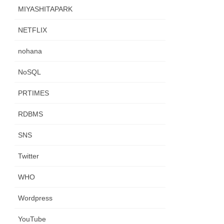
MIYASHITAPARK
NETFLIX
nohana
NoSQL
PRTIMES
RDBMS
SNS
Twitter
WHO
Wordpress
YouTube