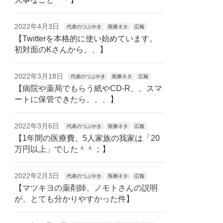
2022年4月3日
代表のつぶやき
医療ネタ
広報
【Twitterを本格的に使い始めています。
初対面のKさんから、、】
2022年3月18日
代表のつぶやき
医療ネタ
広報
【病院や薬局でもらう紙やCD-R、、スマ
ートに保管できたら、、、】
2022年3月6日
代表のつぶやき
医療ネタ
広報
【1年間の医療費、5人家族の我家は「20
万円以上」でした＾＾；】
2022年2月3日
代表のつぶやき
医療ネタ
広報
【マツキヨの薬剤師、ノモトさんの説明
が、とても分かりやすかった件】