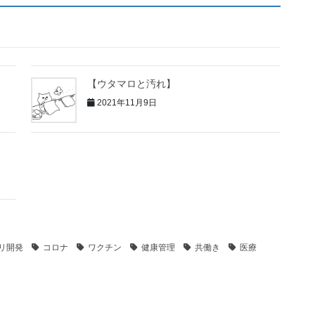
【ウタマロと汚れ】
2021年11月9日
リ開発
コロナ
ワクチン
健康管理
共働き
医療