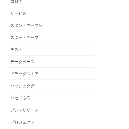
コロナ
サービス
スタントウーマン
スタートアップ
テスト
データベース
ドラッグストア
ハッシュタグ
バセドウ病
プレスリリース
プロジェクト